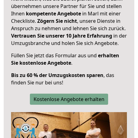
übernehmen unsere Partner für Sie und stellen
Ihnen
kompetente Angebote
in Marl mit einer
Checkliste.
Zögern Sie nicht
, unsere Dienste in
Anspruch zu nehmen und lehnen Sie sich zurück.
Vertrauen Sie unserer 10 Jahre Erfahrung
in der
Umzugsbranche und holen Sie sich Angebote.
Füllen Sie jetzt das Formular aus und
erhalten
Sie kostenlose Angebote
.
Bis zu 60 % der Umzugskosten sparen
, das
finden Sie nur bei uns!
Kostenlose Angebote erhalten