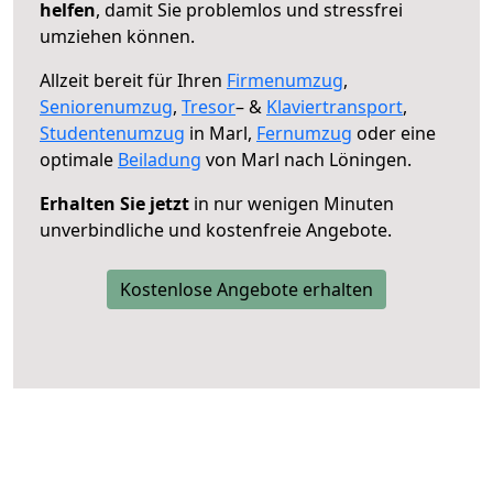
helfen
, damit Sie problemlos und stressfrei
umziehen können.
Allzeit bereit für Ihren
Firmenumzug
,
Seniorenumzug
,
Tresor
– &
Klaviertransport
,
Studentenumzug
in Marl,
Fernumzug
oder eine
optimale
Beiladung
von Marl nach Löningen.
Erhalten Sie jetzt
in nur wenigen Minuten
unverbindliche und kostenfreie Angebote.
Kostenlose Angebote erhalten