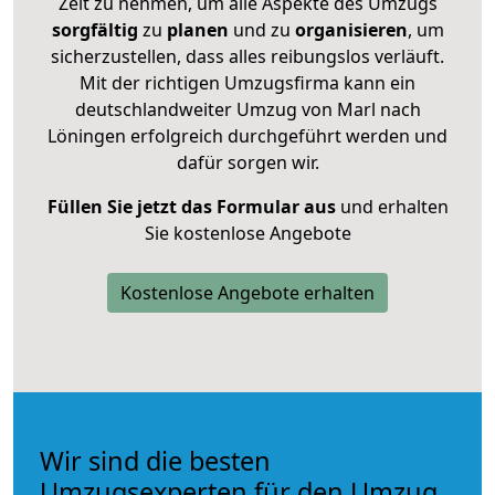
Zeit zu nehmen, um alle Aspekte des Umzugs
sorgfältig
zu
planen
und zu
organisieren
, um
sicherzustellen, dass alles reibungslos verläuft.
Mit der richtigen Umzugsfirma kann ein
deutschlandweiter Umzug von Marl nach
Löningen erfolgreich durchgeführt werden und
dafür sorgen wir.
Füllen Sie jetzt das Formular aus
und erhalten
Sie kostenlose Angebote
Kostenlose Angebote erhalten
Wir sind die besten
Umzugsexperten für den Umzug