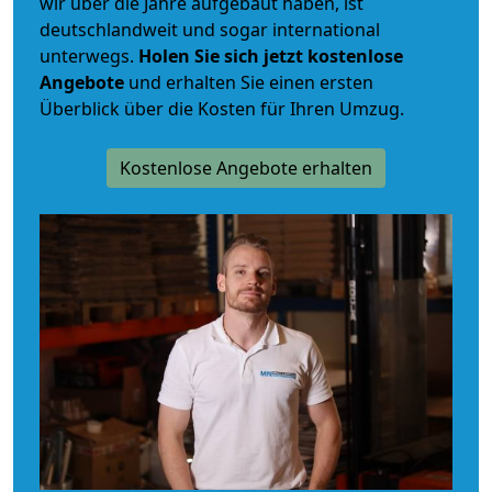
wir über die Jahre aufgebaut haben, ist
deutschlandweit und sogar international
unterwegs.
Holen Sie sich jetzt kostenlose
Angebote
und erhalten Sie einen ersten
Überblick über die Kosten für Ihren Umzug.
Kostenlose Angebote erhalten