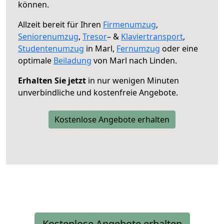
können.
Allzeit bereit für Ihren
Firmenumzug
,
Seniorenumzug
,
Tresor
– &
Klaviertransport
,
Studentenumzug
in Marl,
Fernumzug
oder eine
optimale
Beiladung
von Marl nach Linden.
Erhalten Sie jetzt
in nur wenigen Minuten
unverbindliche und kostenfreie Angebote.
Kostenlose Angebote erhalten
Kostenlose Angebote erhalten