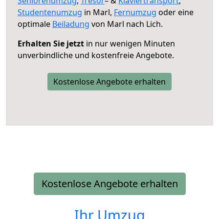
Seniorenumzug
,
Tresor
– &
Klaviertransport
,
Studentenumzug
in Marl,
Fernumzug
oder eine
optimale
Beiladung
von Marl nach Lich.
Erhalten Sie jetzt
in nur wenigen Minuten
unverbindliche und kostenfreie Angebote.
Kostenlose Angebote erhalten
Kostenlose Angebote erhalten
Ihr Umzug