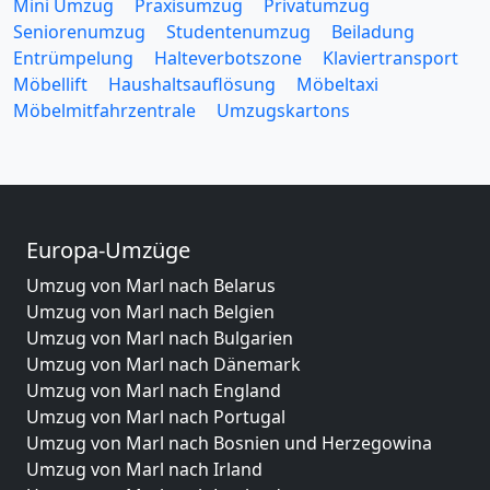
Mini Umzug
Praxisumzug
Privatumzug
Seniorenumzug
Studentenumzug
Beiladung
Entrümpelung
Halteverbotszone
Klaviertransport
Möbellift
Haushaltsauflösung
Möbeltaxi
Möbelmitfahrzentrale
Umzugskartons
Europa-Umzüge
Umzug von Marl nach Belarus
Umzug von Marl nach Belgien
Umzug von Marl nach Bulgarien
Umzug von Marl nach Dänemark
Umzug von Marl nach England
Umzug von Marl nach Portugal
Umzug von Marl nach Bosnien und Herzegowina
Umzug von Marl nach Irland