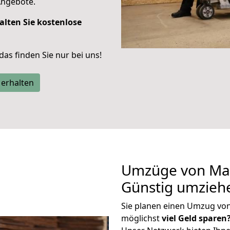
Angebote.
alten Sie kostenlose
 das finden Sie nur bei uns!
 erhalten
Umzüge von Mar
Günstig umzieh
Sie planen einen Umzug vo
möglichst
viel Geld sparen