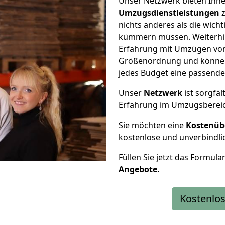
Unser Netzwerk bieten Ihn
Umzugsdienstleistungen
z
nichts anderes als die wic
kümmern müssen. Weiterhin
Erfahrung mit Umzügen von 
Größenordnung und können 
jedes Budget eine passende
Unser
Netzwerk
ist sorgfäl
Erfahrung im Umzugsberei
Sie möchten eine
Kostenüb
kostenlose und unverbindli
Füllen Sie jetzt das Formula
Angebote.
Kostenlos