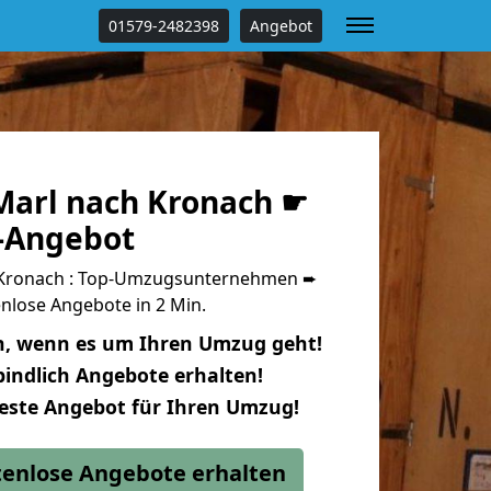
01579-2482398
Angebot
arl nach Kronach ☛
s-Angebot
Kronach : Top-Umzugsunternehmen ➨
nlose Angebote in 2 Min.
n, wenn es um Ihren Umzug geht!
indlich Angebote erhalten!
beste Angebot für Ihren Umzug!
stenlose Angebote erhalten