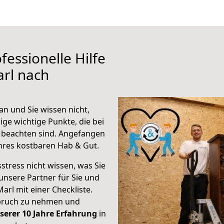
fessionelle Hilfe
rl nach
n und Sie wissen nicht,
ige wichtige Punkte, die bei
beachten sind.
Angefangen
hres kostbaren Hab & Gut.
stress nicht wissen, was Sie
unsere Partner für Sie und
Marl mit einer Checkliste.
spruch zu nehmen und
serer 10 Jahre Erfahrung
in