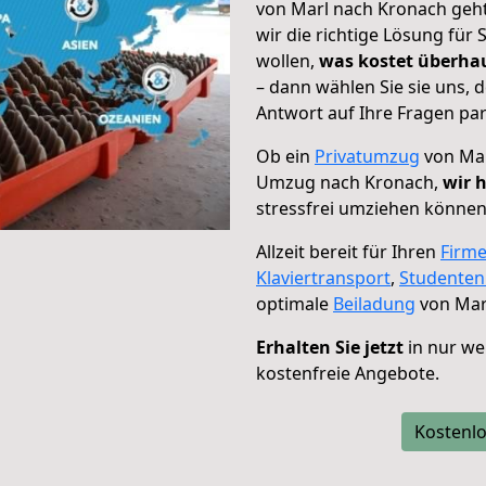
von Marl nach Kronach geht
wir die richtige Lösung für
wollen,
was kostet überh
– dann wählen Sie sie uns,
Antwort auf Ihre Fragen par
Ob ein
Privatumzug
von Mar
Umzug nach Kronach,
wir 
stressfrei umziehen können
Allzeit bereit für Ihren
Firm
Klaviertransport
,
Studente
optimale
Beiladung
von Mar
Erhalten Sie jetzt
in nur we
kostenfreie Angebote.
Kostenlo