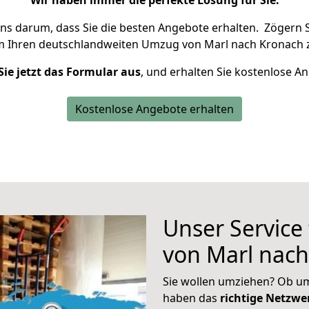
Wir haben immer die perfekte Lösung für Sie.
uns darum, dass Sie die besten Angebote erhalten.
Zögern S
m Ihren deutschlandweiten Umzug von Marl nach Kronach z
Sie jetzt das Formular aus
, und erhalten Sie kostenlose A
Kostenlose Angebote erhalten
Unser Service
von Marl nac
Sie wollen umziehen? Ob um
haben das
richtige Netzw