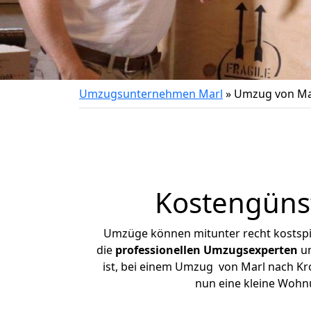
Umzugsunternehmen Marl
»
Umzug von Ma
Kostengüns
Umzüge können mitunter recht kostspiel
die
professionellen Umzugsexperten
un
ist, bei einem Umzug von Marl nach Kro
nun eine kleine Wohn