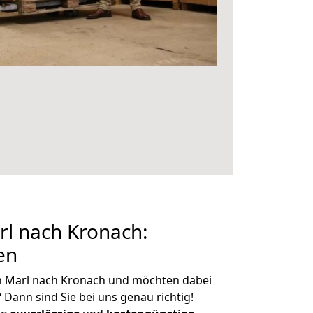
l nach Kronach:
en
n Marl nach Kronach und möchten dabei
?
Dann sind Sie bei uns genau richtig!