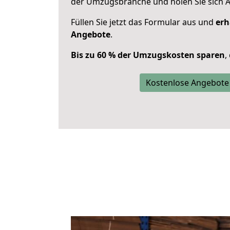
der Umzugsbranche und holen Sie sich 
Füllen Sie jetzt das Formular aus und
erh
Angebote
.
Bis zu 60 % der Umzugskosten sparen
,
Kostenlose Angebote