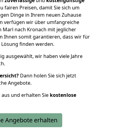
en
zuverlässige
und
kostengünstige
u fairen Preisen, damit Sie sich um
htigen Dinge in Ihrem neuen Zuhause
 verfügen wir über umfangreiche
Marl nach Kronach mit jeglicher
Ihnen somit garantieren, dass wir für
 Lösung finden werden.
tig ausgewählt, wir haben viele Jahre
ch.
ersicht?
Dann holen Sie sich jetzt
che Angebote.
r aus und erhalten Sie
kostenlose
e Angebote erhalten