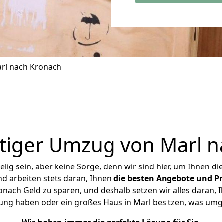
rl nach Kronach
tiger Umzug von Marl n
ig sein, aber keine Sorge, denn wir sind hier, um Ihnen di
d arbeiten stets daran, Ihnen
die besten Angebote und Pr
nach Geld zu sparen, und deshalb setzen wir alles daran, Ih
ung haben oder ein großes Haus in Marl besitzen, was u