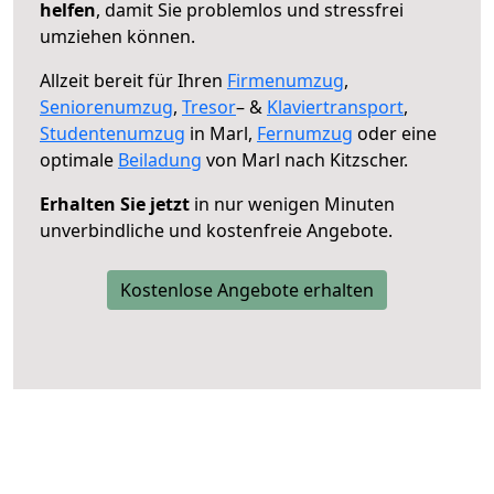
helfen
, damit Sie problemlos und stressfrei
umziehen können.
Allzeit bereit für Ihren
Firmenumzug
,
Seniorenumzug
,
Tresor
– &
Klaviertransport
,
Studentenumzug
in Marl,
Fernumzug
oder eine
optimale
Beiladung
von Marl nach Kitzscher.
Erhalten Sie jetzt
in nur wenigen Minuten
unverbindliche und kostenfreie Angebote.
Kostenlose Angebote erhalten