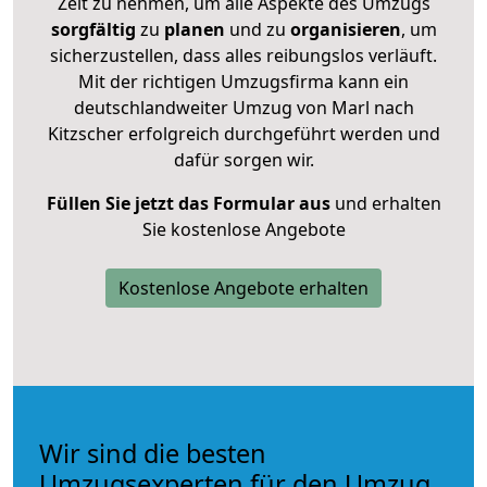
Zeit zu nehmen, um alle Aspekte des Umzugs
sorgfältig
zu
planen
und zu
organisieren
, um
sicherzustellen, dass alles reibungslos verläuft.
Mit der richtigen Umzugsfirma kann ein
deutschlandweiter Umzug von Marl nach
Kitzscher erfolgreich durchgeführt werden und
dafür sorgen wir.
Füllen Sie jetzt das Formular aus
und erhalten
Sie kostenlose Angebote
Kostenlose Angebote erhalten
Wir sind die besten
Umzugsexperten für den Umzug