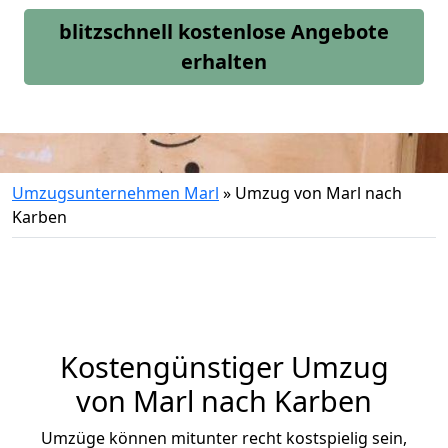
blitzschnell kostenlose Angebote
erhalten
Umzugsunternehmen Marl
»
Umzug von Marl nach
Karben
Kostengünstiger Umzug
von Marl nach Karben
Umzüge können mitunter recht kostspielig sein,