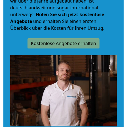
wir über die Jahre aufgebaut haben, ist
deutschlandweit und sogar international
unterwegs.
Holen Sie sich jetzt kostenlose
Angebote
und erhalten Sie einen ersten
Überblick über die Kosten für Ihren Umzug.
Kostenlose Angebote erhalten