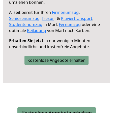
umziehen können.
Allzeit bereit für Ihren
Firmenumzug
,
Seniorenumzug
,
Tresor
– &
Klaviertransport
,
Studentenumzug
in Marl,
Fernumzug
oder eine
optimale
Beiladung
von Marl nach Karben.
Erhalten Sie jetzt
in nur wenigen Minuten
unverbindliche und kostenfreie Angebote.
Kostenlose Angebote erhalten
Kostenlose Angebote erhalten