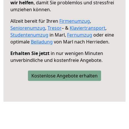
wir helfen
, damit Sie problemlos und stressfrei
umziehen können.
Allzeit bereit für Ihren
Firmenumzug
,
Seniorenumzug
,
Tresor
– &
Klaviertransport
,
Studentenumzug
in Marl,
Fernumzug
oder eine
optimale
Beiladung
von Marl nach Herrieden.
Erhalten Sie jetzt
in nur wenigen Minuten
unverbindliche und kostenfreie Angebote.
Kostenlose Angebote erhalten