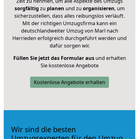
Zeit zu nehmen, um alle Aspekte des Umzugs
sorgfältig
zu
planen
und zu
organisieren
, um
sicherzustellen, dass alles reibungslos verläuft.
Mit der richtigen Umzugsfirma kann ein
deutschlandweiter Umzug von Marl nach
Herrieden erfolgreich durchgeführt werden und
dafür sorgen wir.
Füllen Sie jetzt das Formular aus
und erhalten
Sie kostenlose Angebote
Kostenlose Angebote erhalten
Wir sind die besten
Umzugsexperten für den Umzug