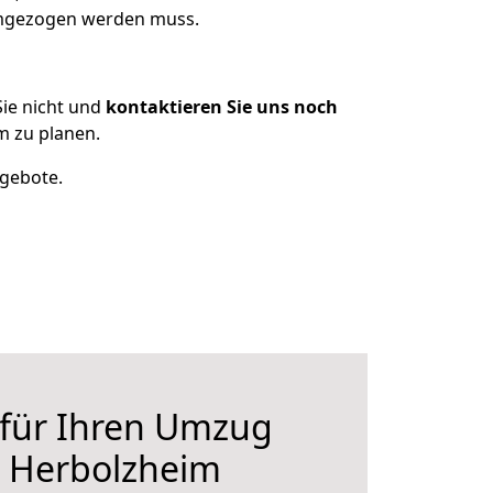
 umgezogen werden muss.
ie nicht und
kontaktieren Sie uns noch
m zu planen.
ngebote.
 für Ihren Umzug
h Herbolzheim