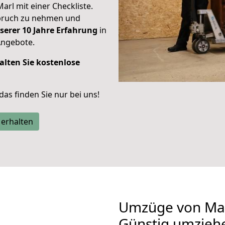
Marl mit einer Checkliste.
spruch zu nehmen und
serer 10 Jahre Erfahrung
in
Angebote.
alten Sie kostenlose
 das finden Sie nur bei uns!
 erhalten
Umzüge von Mar
Günstig umzieh