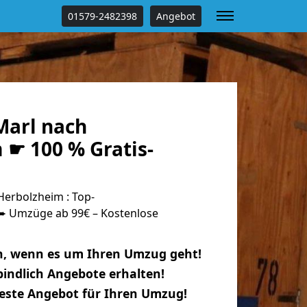
01579-2482398
Angebot
arl nach
 ☛ 100 % Gratis-
erbolzheim : Top-
 Umzüge ab 99€ – Kostenlose
n, wenn es um Ihren Umzug geht!
indlich Angebote erhalten!
beste Angebot für Ihren Umzug!