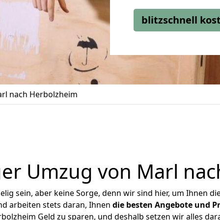
blitzschnell ko
rl nach Herbolzheim
ger Umzug von Marl nac
ig sein, aber keine Sorge, denn wir sind hier, um Ihnen di
d arbeiten stets daran, Ihnen
die besten Angebote und Pr
olzheim Geld zu sparen, und deshalb setzen wir alles dara