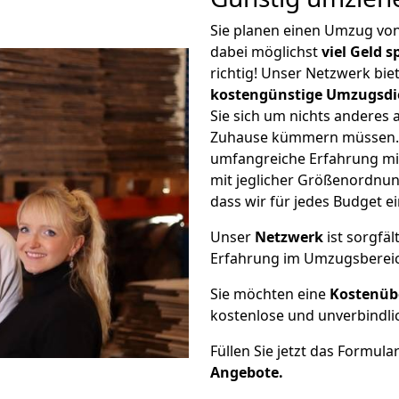
Sie planen einen Umzug vo
dabei möglichst
viel Geld 
richtig! Unser Netzwerk bi
kostengünstige Umzugsdi
Sie sich um nichts anderes 
Zuhause kümmern müssen. W
umfangreiche Erfahrung m
mit jeglicher Größenordnun
dass wir für jedes Budget 
Unser
Netzwerk
ist sorgfäl
Erfahrung im Umzugsberei
Sie möchten eine
Kostenüb
kostenlose und unverbindli
Füllen Sie jetzt das Formula
Angebote.