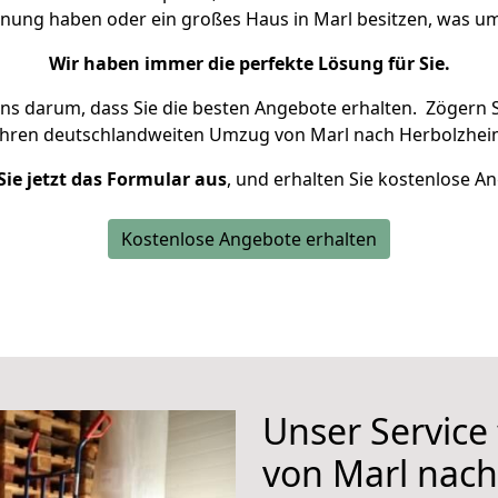
hnung haben oder ein großes Haus in Marl besitzen, was
Wir haben immer die perfekte Lösung für Sie.
uns darum, dass Sie die besten Angebote erhalten.
Zögern S
Ihren deutschlandweiten Umzug von Marl nach Herbolzhei
Sie jetzt das Formular aus
, und erhalten Sie kostenlose A
Kostenlose Angebote erhalten
Unser Service
von Marl nac