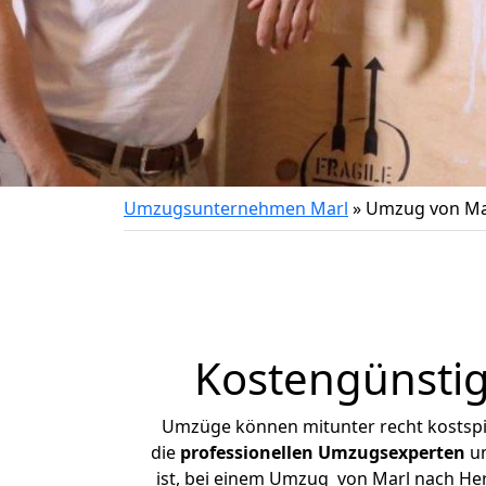
Umzugsunternehmen Marl
»
Umzug von Ma
Kostengünsti
Umzüge können mitunter recht kostspiel
die
professionellen Umzugsexperten
un
ist, bei einem Umzug von Marl nach Herb