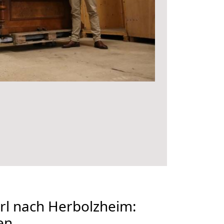
l nach Herbolzheim:
en