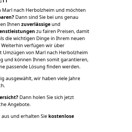
n Marl nach Herbolzheim und möchten
sparen?
Dann sind Sie bei uns genau
eten Ihnen
zuverlässige
und
enstleistungen
zu fairen Preisen, damit
als die wichtigen Dinge in Ihrem neuen
eiterhin verfügen wir über
it Umzügen von Marl nach Herbolzheim
g und können Ihnen somit garantieren,
eine passende Lösung finden werden.
tig ausgewählt, wir haben viele Jahre
ch.
ersicht?
Dann holen Sie sich jetzt
che Angebote.
r aus und erhalten Sie
kostenlose