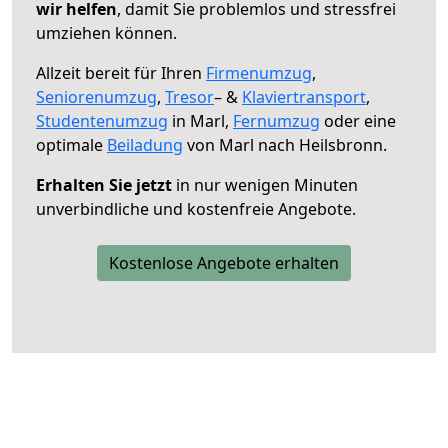
wir helfen
, damit Sie problemlos und stressfrei
umziehen können.
Allzeit bereit für Ihren
Firmenumzug
,
Seniorenumzug
,
Tresor
– &
Klaviertransport
,
Studentenumzug
in Marl,
Fernumzug
oder eine
optimale
Beiladung
von Marl nach Heilsbronn.
Erhalten Sie jetzt
in nur wenigen Minuten
unverbindliche und kostenfreie Angebote.
Kostenlose Angebote erhalten