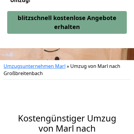
Umzug!
blitzschnell kostenlose Angebote
erhalten
Umzugsunternehmen Marl
»
Umzug von Marl nach
Großbreitenbach
Kostengünstiger Umzug
von Marl nach