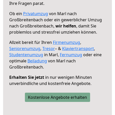
Ihre Fragen parat.
Ob ein
Privatumzug
von Marl nach
Großbreitenbach oder ein gewerblicher Umzug
nach Großbreitenbach,
wir helfen
, damit Sie
problemlos und stressfrei umziehen können.
Allzeit bereit für Ihren
Firmenumzug
,
Seniorenumzug
,
Tresor
– &
Klaviertransport
,
Studentenumzug
in Marl,
Fernumzug
oder eine
optimale
Beiladung
von Marl nach
Großbreitenbach.
Erhalten Sie jetzt
in nur wenigen Minuten
unverbindliche und kostenfreie Angebote.
Kostenlose Angebote erhalten