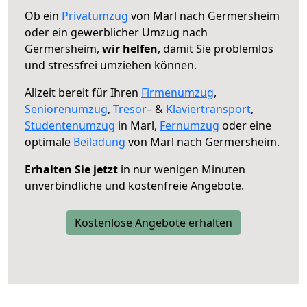
Ob ein
Privatumzug
von Marl nach Germersheim
oder ein gewerblicher Umzug nach
Germersheim,
wir helfen
, damit Sie problemlos
und stressfrei umziehen können.
Allzeit bereit für Ihren
Firmenumzug
,
Seniorenumzug
,
Tresor
– &
Klaviertransport
,
Studentenumzug
in Marl,
Fernumzug
oder eine
optimale
Beiladung
von Marl nach Germersheim.
Erhalten Sie jetzt
in nur wenigen Minuten
unverbindliche und kostenfreie Angebote.
Kostenlose Angebote erhalten