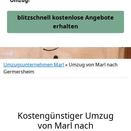
Umzug!
blitzschnell kostenlose Angebote
erhalten
Umzugsunternehmen Marl
»
Umzug von Marl nach
Germersheim
Kostengünstiger Umzug
von Marl nach