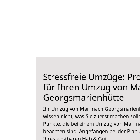
Stressfreie Umzüge: Pro
für Ihren Umzug von Ma
Georgsmarienhütte
Ihr Umzug von Marl nach Georgsmarienh
wissen nicht, was Sie zuerst machen solle
Punkte, die bei einem Umzug von Marl 
beachten sind.
Angefangen bei der Plan
Ihres kostbaren Hab & Gut.