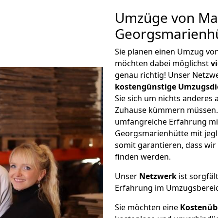
Umzüge von Mar
Georgsmarienhü
Sie planen einen Umzug vo
möchten dabei möglichst
v
genau richtig! Unser Netzw
kostengünstige Umzugsdi
Sie sich um nichts anderes 
Zuhause kümmern müssen. W
umfangreiche Erfahrung m
Georgsmarienhütte mit jeg
somit garantieren, dass wi
finden werden.
Unser
Netzwerk
ist sorgfäl
Erfahrung im Umzugsberei
Sie möchten eine
Kostenüb