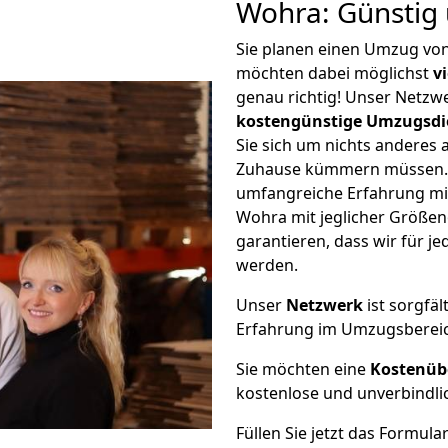
Wohra: Günstig
Sie planen einen Umzug v
möchten dabei möglichst
v
genau richtig! Unser Netzw
kostengünstige Umzugsdi
Sie sich um nichts anderes 
Zuhause kümmern müssen. W
umfangreiche Erfahrung m
Wohra mit jeglicher Größe
garantieren, dass wir für j
werden.
Unser
Netzwerk
ist sorgfäl
Erfahrung im Umzugsberei
Sie möchten eine
Kostenüb
kostenlose und unverbindli
Füllen Sie jetzt das Formula