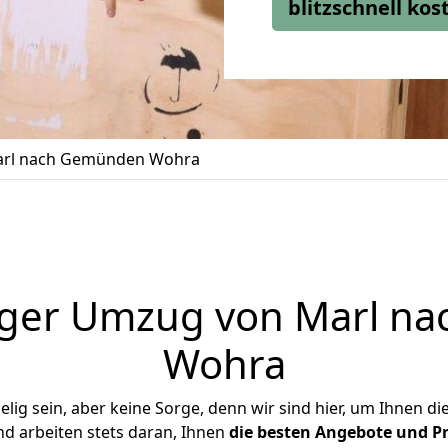
blitzschnell ko
rl nach Gemünden Wohra
iger Umzug von Marl n
Wohra
ig sein, aber keine Sorge, denn wir sind hier, um Ihnen di
d arbeiten stets daran, Ihnen
die besten Angebote und Pr