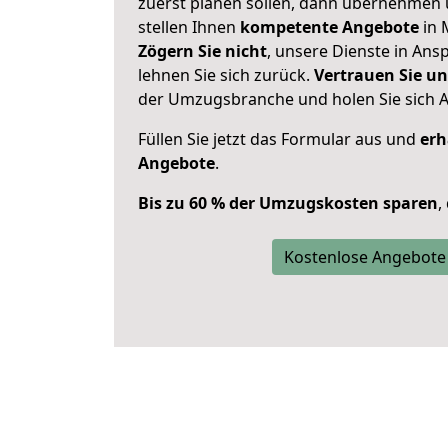
zuerst planen sollen, dann übernehmen 
stellen Ihnen
kompetente Angebote
in 
Zögern Sie nicht
, unsere Dienste in An
lehnen Sie sich zurück.
Vertrauen Sie un
der Umzugsbranche und holen Sie sich 
Füllen Sie jetzt das Formular aus und
erh
Angebote
.
Bis zu 60 % der Umzugskosten sparen
,
Kostenlose Angebote