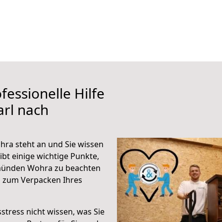
fessionelle Hilfe
rl nach
a steht an und Sie wissen
ibt einige wichtige Punkte,
münden Wohra zu beachten
n zum Verpacken Ihres
stress nicht wissen, was Sie