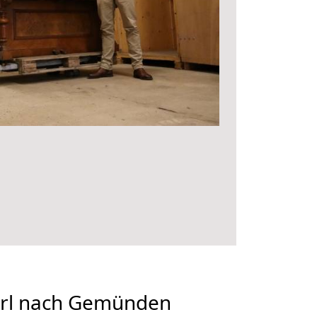
rl nach Gemünden