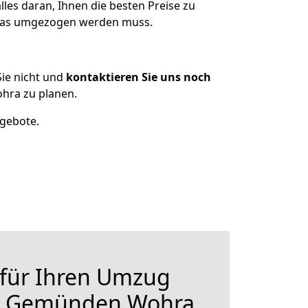
es daran, Ihnen die besten Preise zu
, was umgezogen werden muss.
ie nicht und
kontaktieren Sie uns noch
hra zu planen.
ngebote.
 für Ihren Umzug
ch Gemünden Wohra