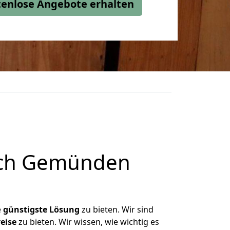
stenlose Angebote erhalten
ach Gemünden
e
günstigste
Lösung
zu bieten. Wir sind
eise
zu bieten. Wir wissen, wie wichtig es