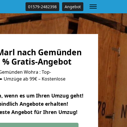
01579-2482398
Angebot
Marl nach Gemünden
 % Gratis-Angebot
Gemünden Wohra : Top-
 Umzüge ab 99€ – Kostenlose
n, wenn es um Ihren Umzug geht!
indlich Angebote erhalten!
beste Angebot für Ihren Umzug!