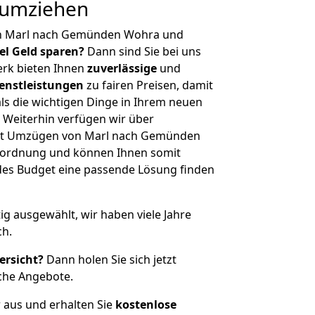
 umziehen
on Marl nach Gemünden Wohra und
iel Geld sparen?
Dann sind Sie bei uns
erk bieten Ihnen
zuverlässige
und
enstleistungen
zu fairen Preisen, damit
als die wichtigen Dinge in Ihrem neuen
eiterhin verfügen wir über
it Umzügen von Marl nach Gemünden
nordnung und können Ihnen somit
edes Budget eine passende Lösung finden
tig ausgewählt, wir haben viele Jahre
ch.
ersicht?
Dann holen Sie sich jetzt
che Angebote.
r aus und erhalten Sie
kostenlose