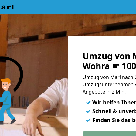
arl
Umzug von 
Wohra ☛ 100
Umzug von Marl nach 
Umzugsunternehmen ➨
Angebote in 2 Min.
✓
Wir helfen Ihne
✓
Schnell & unverb
✓
Finden Sie das 