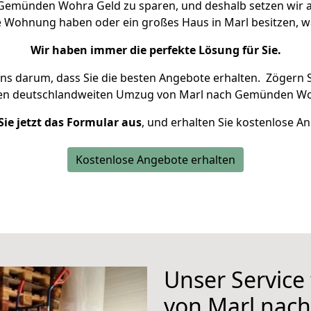
Gemünden Wohra Geld zu sparen, und deshalb setzen wir all
ine Wohnung haben oder ein großes Haus in Marl besitzen
Wir haben immer die perfekte Lösung für Sie.
uns darum, dass Sie die besten Angebote erhalten.
Zögern S
ren deutschlandweiten Umzug von Marl nach Gemünden Wo
Sie jetzt das Formular aus
, und erhalten Sie kostenlose A
Kostenlose Angebote erhalten
Unser Service
von Marl na