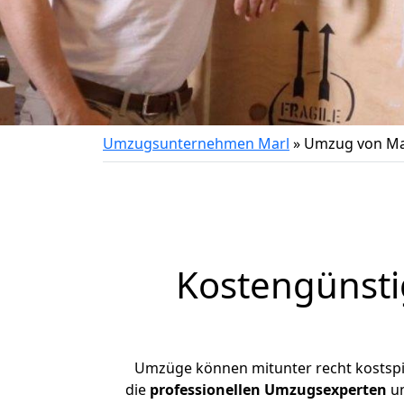
Umzugsunternehmen Marl
»
Umzug von Ma
Kostengünst
Umzüge können mitunter recht kostspiel
die
professionellen Umzugsexperten
un