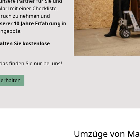
unsere Partner für Sie und
Marl mit einer Checkliste.
spruch zu nehmen und
serer 10 Jahre Erfahrung
in
Angebote.
alten Sie kostenlose
 das finden Sie nur bei uns!
 erhalten
Umzüge von Ma