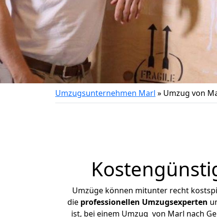
Umzugsunternehmen Marl
»
Umzug von Ma
Kostengünsti
Umzüge können mitunter recht kostspiel
die
professionellen Umzugsexperten
un
ist, bei einem Umzug von Marl nach Gel