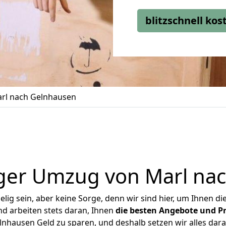
blitzschnell ko
rl nach Gelnhausen
ger Umzug von Marl na
ig sein, aber keine Sorge, denn wir sind hier, um Ihnen di
d arbeiten stets daran, Ihnen
die besten Angebote und Pr
nhausen Geld zu sparen, und deshalb setzen wir alles daran