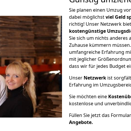
Sie planen einen Umzug vo
dabei möglichst
viel Geld 
richtig! Unser Netzwerk bi
kostengünstige Umzugsdi
Sie sich um nichts anderes 
Zuhause kümmern müssen. W
umfangreiche Erfahrung m
mit jeglicher Größenordnun
dass wir für jedes Budget 
Unser
Netzwerk
ist sorgfäl
Erfahrung im Umzugsberei
Sie möchten eine
Kostenüb
kostenlose und unverbindli
Füllen Sie jetzt das Formula
Angebote.