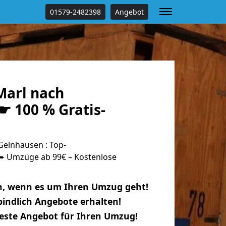
01579-2482398
Angebot
arl nach
☛ 100 % Gratis-
elnhausen : Top-
 Umzüge ab 99€ – Kostenlose
n, wenn es um Ihren Umzug geht!
indlich Angebote erhalten!
beste Angebot für Ihren Umzug!