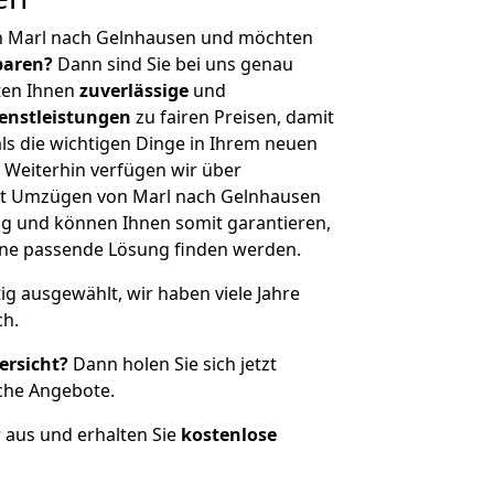
n Marl nach Gelnhausen und möchten
sparen?
Dann sind Sie bei uns genau
eten Ihnen
zuverlässige
und
enstleistungen
zu fairen Preisen, damit
als die wichtigen Dinge in Ihrem neuen
eiterhin verfügen wir über
it Umzügen von Marl nach Gelnhausen
g und können Ihnen somit garantieren,
eine passende Lösung finden werden.
tig ausgewählt, wir haben viele Jahre
ch.
ersicht?
Dann holen Sie sich jetzt
che Angebote.
r aus und erhalten Sie
kostenlose