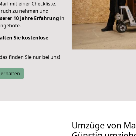
Marl mit einer Checkliste.
spruch zu nehmen und
serer 10 Jahre Erfahrung
in
Angebote.
alten Sie kostenlose
 das finden Sie nur bei uns!
 erhalten
Umzüge von Mar
Günstig umzieh