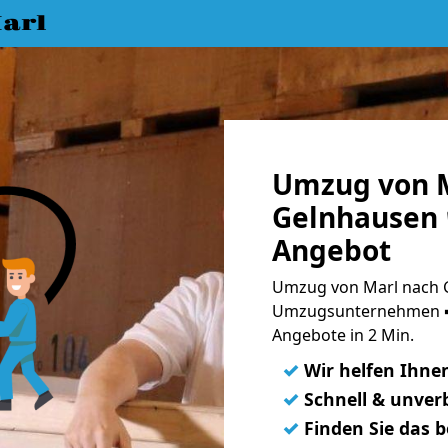
arl
Umzug von M
Gelnhausen 
Angebot
Umzug von Marl nach G
Umzugsunternehmen ➨
Angebote in 2 Min.
✓
Wir helfen Ihne
✓
Schnell & unverb
✓
Finden Sie das 