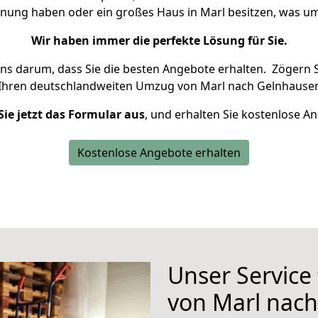
hnung haben oder ein großes Haus in Marl besitzen, was
Wir haben immer die perfekte Lösung für Sie.
uns darum, dass Sie die besten Angebote erhalten.
Zögern S
 Ihren deutschlandweiten Umzug von Marl nach Gelnhausen
Sie jetzt das Formular aus
, und erhalten Sie kostenlose A
Kostenlose Angebote erhalten
Unser Service
von Marl nac