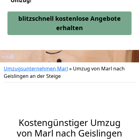
Umzug!
blitzschnell kostenlose Angebote
erhalten
Umzugsunternehmen Marl
»
Umzug von Marl nach
Geislingen an der Steige
Kostengünstiger Umzug
von Marl nach Geislingen