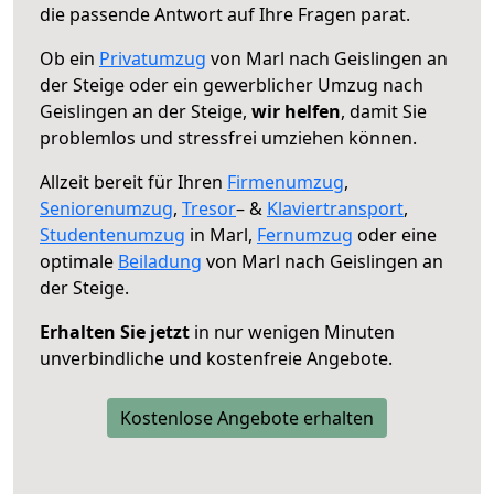
die passende Antwort auf Ihre Fragen parat.
Ob ein
Privatumzug
von Marl nach Geislingen an
der Steige oder ein gewerblicher Umzug nach
Geislingen an der Steige,
wir helfen
, damit Sie
problemlos und stressfrei umziehen können.
Allzeit bereit für Ihren
Firmenumzug
,
Seniorenumzug
,
Tresor
– &
Klaviertransport
,
Studentenumzug
in Marl,
Fernumzug
oder eine
optimale
Beiladung
von Marl nach Geislingen an
der Steige.
Erhalten Sie jetzt
in nur wenigen Minuten
unverbindliche und kostenfreie Angebote.
Kostenlose Angebote erhalten