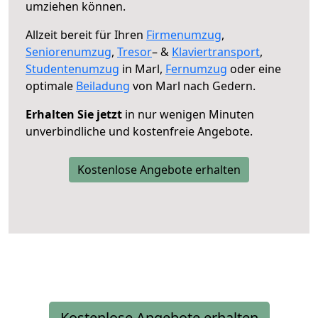
umziehen können.
Allzeit bereit für Ihren
Firmenumzug
,
Seniorenumzug
,
Tresor
– &
Klaviertransport
,
Studentenumzug
in Marl,
Fernumzug
oder eine
optimale
Beiladung
von Marl nach Gedern.
Erhalten Sie jetzt
in nur wenigen Minuten
unverbindliche und kostenfreie Angebote.
Kostenlose Angebote erhalten
Kostenlose Angebote erhalten