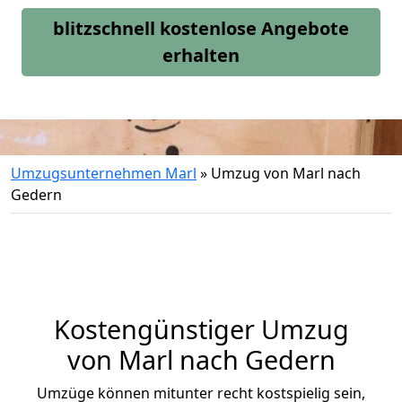
blitzschnell kostenlose Angebote
erhalten
Umzugsunternehmen Marl
»
Umzug von Marl nach
Gedern
Kostengünstiger Umzug
von Marl nach Gedern
Umzüge können mitunter recht kostspielig sein,