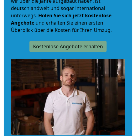
wir über die Jahre aufgebaut haben, ist
deutschlandweit und sogar international
unterwegs.
Holen Sie sich jetzt kostenlose
Angebote
und erhalten Sie einen ersten
Überblick über die Kosten für Ihren Umzug.
Kostenlose Angebote erhalten