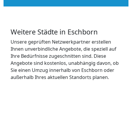
Weitere Städte in Eschborn
Unsere geprüften Netzwerkpartner erstellen
Ihnen unverbindliche Angebote, die speziell auf
Ihre Bedürfnisse zugeschnitten sind. Diese
Angebote sind kostenlos, unabhängig davon, ob
Sie einen Umzug innerhalb von Eschborn oder
außerhalb Ihres aktuellen Standorts planen.