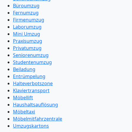
Büroumzug
Fernumzug
Firmenumzug
Laborumzug
Mini Umzug
Praxisumzug
Privatumzug
Seniorenumzug
Studentenumzug
Beiladung
Entrümpelung
Halteverbotszone
Klaviertransport
Möbellift
Haushaltsauflösung
Möbeltaxi
Möbelmitfahrzentrale
Umzugskartons