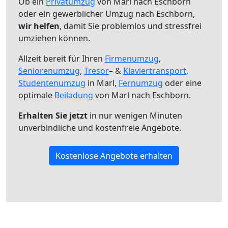
Ob ein
Privatumzug
von Marl nach Eschborn
oder ein gewerblicher Umzug nach Eschborn,
wir helfen
, damit Sie problemlos und stressfrei
umziehen können.
Allzeit bereit für Ihren
Firmenumzug
,
Seniorenumzug
,
Tresor
– &
Klaviertransport
,
Studentenumzug
in Marl,
Fernumzug
oder eine
optimale
Beiladung
von Marl nach Eschborn.
Erhalten Sie jetzt
in nur wenigen Minuten
unverbindliche und kostenfreie Angebote.
Kostenlose Angebote erhalten