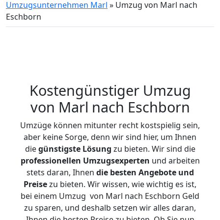
Umzugsunternehmen Marl
»
Umzug von Marl nach
Eschborn
Kostengünstiger Umzug
von Marl nach Eschborn
Umzüge können mitunter recht kostspielig sein,
aber keine Sorge, denn wir sind hier, um Ihnen
die
günstigste
Lösung
zu bieten. Wir sind die
professionellen Umzugsexperten
und arbeiten
stets daran, Ihnen
die besten Angebote und
Preise
zu bieten. Wir wissen, wie wichtig es ist,
bei einem Umzug von Marl nach Eschborn Geld
zu sparen, und deshalb setzen wir alles daran,
Ihnen die besten Preise zu bieten. Ob Sie nun