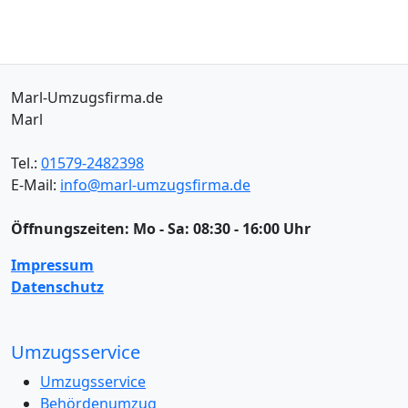
Marl-Umzugsfirma.de
Marl
Tel.:
01579-2482398
E-Mail:
info@marl-umzugsfirma.de
Öffnungszeiten:
Mo - Sa: 08:30 - 16:00 Uhr
Impressum
Datenschutz
Umzugsservice
Umzugsservice
Behördenumzug