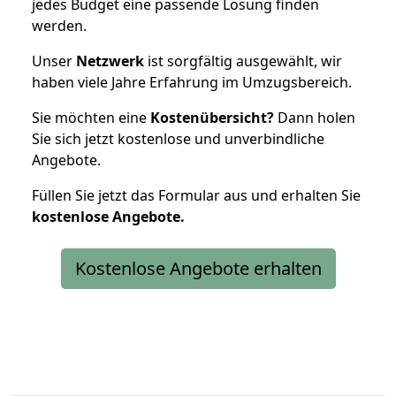
jedes Budget eine passende Lösung finden
werden.
Unser
Netzwerk
ist sorgfältig ausgewählt, wir
haben viele Jahre Erfahrung im Umzugsbereich.
Sie möchten eine
Kostenübersicht?
Dann holen
Sie sich jetzt kostenlose und unverbindliche
Angebote.
Füllen Sie jetzt das Formular aus und erhalten Sie
kostenlose
Angebote.
Kostenlose Angebote erhalten