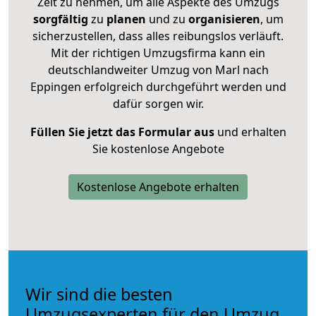
Zeit zu nehmen, um alle Aspekte des Umzugs
sorgfältig
zu
planen
und zu
organisieren
, um
sicherzustellen, dass alles reibungslos verläuft.
Mit der richtigen Umzugsfirma kann ein
deutschlandweiter Umzug von Marl nach
Eppingen erfolgreich durchgeführt werden und
dafür sorgen wir.
Füllen Sie jetzt das Formular aus
und erhalten
Sie kostenlose Angebote
Kostenlose Angebote erhalten
Wir sind die besten
Umzugsexperten für den Umzug