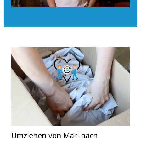
Umziehen von
Marl nach