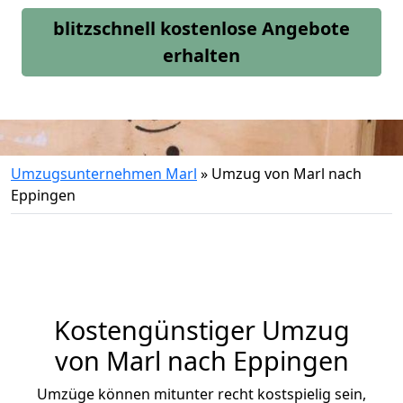
blitzschnell kostenlose Angebote
erhalten
Umzugsunternehmen Marl
»
Umzug von Marl nach
Eppingen
Kostengünstiger Umzug
von Marl nach Eppingen
Umzüge können mitunter recht kostspielig sein,