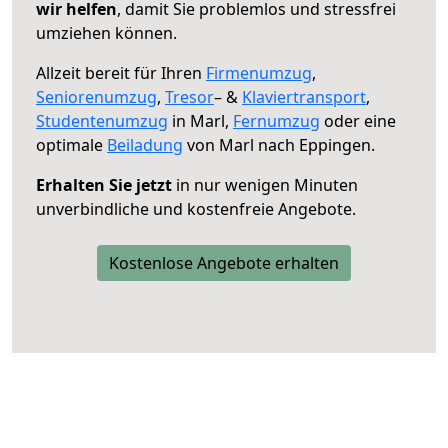
wir helfen
, damit Sie problemlos und stressfrei
umziehen können.
Allzeit bereit für Ihren
Firmenumzug
,
Seniorenumzug
,
Tresor
– &
Klaviertransport
,
Studentenumzug
in Marl,
Fernumzug
oder eine
optimale
Beiladung
von Marl nach Eppingen.
Erhalten Sie jetzt
in nur wenigen Minuten
unverbindliche und kostenfreie Angebote.
Kostenlose Angebote erhalten