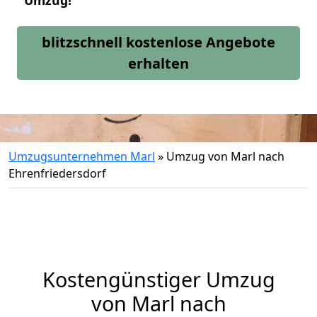
Umzug!
blitzschnell kostenlose Angebote
erhalten
Umzugsunternehmen Marl
»
Umzug von Marl nach
Ehrenfriedersdorf
Kostengünstiger Umzug
von Marl nach