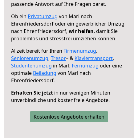
passende Antwort auf Ihre Fragen parat.
Ob ein
Privatumzug
von Marl nach
Ehrenfriedersdorf oder ein gewerblicher Umzug
nach Ehrenfriedersdorf,
wir helfen
, damit Sie
problemlos und stressfrei umziehen können.
Allzeit bereit für Ihren
Firmenumzug
,
Seniorenumzug
,
Tresor
– &
Klaviertransport
,
Studentenumzug
in Marl,
Fernumzug
oder eine
optimale
Beiladung
von Marl nach
Ehrenfriedersdorf.
Erhalten Sie jetzt
in nur wenigen Minuten
unverbindliche und kostenfreie Angebote.
Kostenlose Angebote erhalten