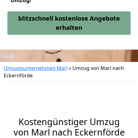
Umzug!
blitzschnell kostenlose Angebote
erhalten
Umzugsunternehmen Marl
»
Umzug von Marl nach
Eckernförde
Kostengünstiger Umzug
von Marl nach Eckernförde