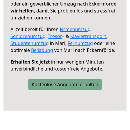
oder ein gewerblicher Umzug nach Eckernförde,
wir helfen
, damit Sie problemlos und stressfrei
umziehen können.
Allzeit bereit für Ihren
Firmenumzug
,
Seniorenumzug
,
Tresor
– &
Klaviertransport
,
Studentenumzug
in Marl,
Fernumzug
oder eine
optimale
Beiladung
von Marl nach Eckernförde.
Erhalten Sie jetzt
in nur wenigen Minuten
unverbindliche und kostenfreie Angebote.
Kostenlose Angebote erhalten