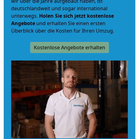
wir über die Jahre aufgebaut haben, ist
deutschlandweit und sogar international
unterwegs.
Holen Sie sich jetzt kostenlose
Angebote
und erhalten Sie einen ersten
Überblick über die Kosten für Ihren Umzug.
Kostenlose Angebote erhalten