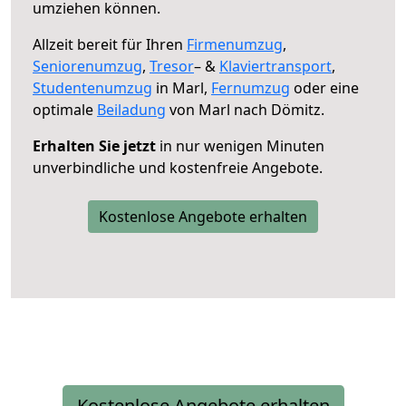
umziehen können.
Allzeit bereit für Ihren
Firmenumzug
,
Seniorenumzug
,
Tresor
– &
Klaviertransport
,
Studentenumzug
in Marl,
Fernumzug
oder eine
optimale
Beiladung
von Marl nach Dömitz.
Erhalten Sie jetzt
in nur wenigen Minuten
unverbindliche und kostenfreie Angebote.
Kostenlose Angebote erhalten
Kostenlose Angebote erhalten