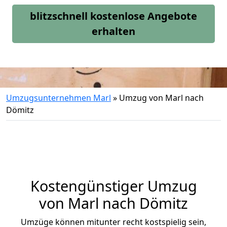
blitzschnell kostenlose Angebote
erhalten
Umzugsunternehmen Marl
»
Umzug von Marl nach
Dömitz
Kostengünstiger Umzug
von Marl nach Dömitz
Umzüge können mitunter recht kostspielig sein,