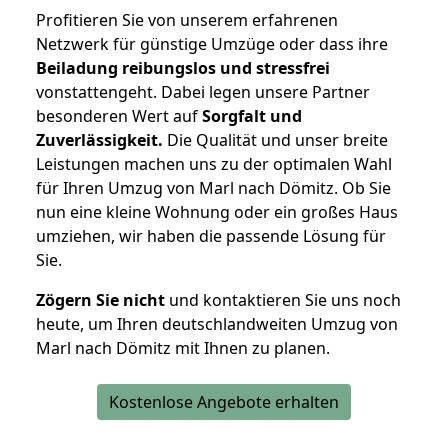
Profitieren Sie von unserem erfahrenen
Netzwerk für günstige Umzüge oder dass ihre
Beiladung reibungslos und stressfrei
vonstattengeht. Dabei legen unsere Partner
besonderen Wert auf
Sorgfalt und
Zuverlässigkeit.
Die Qualität und unser breite
Leistungen machen uns zu der optimalen Wahl
für Ihren Umzug von Marl nach Dömitz. Ob Sie
nun eine kleine Wohnung oder ein großes Haus
umziehen, wir haben die passende Lösung für
Sie.
Zögern Sie nicht
und kontaktieren Sie uns noch
heute, um Ihren deutschlandweiten Umzug von
Marl nach Dömitz mit Ihnen zu planen.
Kostenlose Angebote erhalten