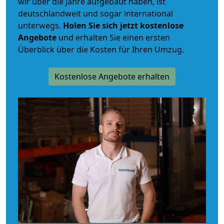
wir über die Jahre aufgebaut haben, ist
deutschlandweit und sogar international
unterwegs.
Holen Sie sich jetzt kostenlose
Angebote
und erhalten Sie einen ersten
Überblick über die Kosten für Ihren Umzug.
Kostenlose Angebote erhalten