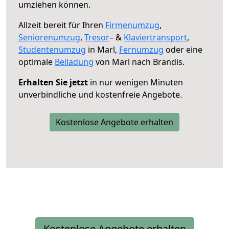
umziehen können.
Allzeit bereit für Ihren
Firmenumzug
,
Seniorenumzug
,
Tresor
– &
Klaviertransport
,
Studentenumzug
in Marl,
Fernumzug
oder eine
optimale
Beiladung
von Marl nach Brandis.
Erhalten Sie jetzt
in nur wenigen Minuten
unverbindliche und kostenfreie Angebote.
Kostenlose Angebote erhalten
Kostenlose Angebote erhalten