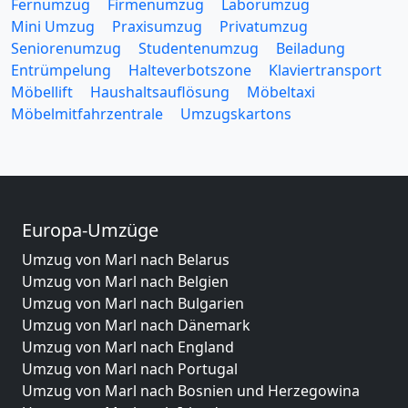
Fernumzug
Firmenumzug
Laborumzug
Mini Umzug
Praxisumzug
Privatumzug
Seniorenumzug
Studentenumzug
Beiladung
Entrümpelung
Halteverbotszone
Klaviertransport
Möbellift
Haushaltsauflösung
Möbeltaxi
Möbelmitfahrzentrale
Umzugskartons
Europa-Umzüge
Umzug von Marl nach Belarus
Umzug von Marl nach Belgien
Umzug von Marl nach Bulgarien
Umzug von Marl nach Dänemark
Umzug von Marl nach England
Umzug von Marl nach Portugal
Umzug von Marl nach Bosnien und Herzegowina