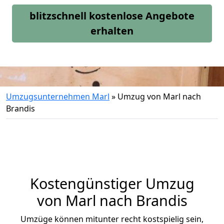
blitzschnell kostenlose Angebote
erhalten
Umzugsunternehmen Marl
»
Umzug von Marl nach
Brandis
Kostengünstiger Umzug
von Marl nach Brandis
Umzüge können mitunter recht kostspielig sein,