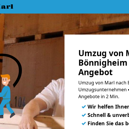
arl
Umzug von M
Bönnigheim 
Angebot
Umzug von Marl nach B
Umzugsunternehmen ➨
Angebote in 2 Min.
✓
Wir helfen Ihne
✓
Schnell & unverb
✓
Finden Sie das 