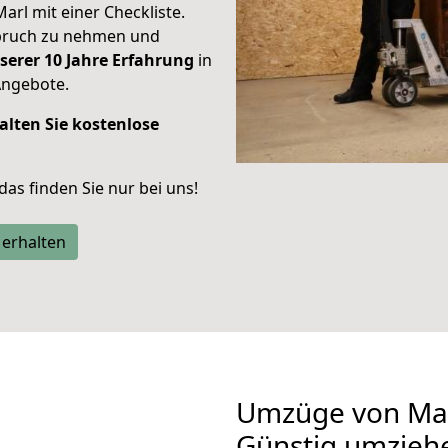
Marl mit einer Checkliste.
spruch zu nehmen und
serer 10 Jahre Erfahrung
in
Angebote.
alten Sie kostenlose
 das finden Sie nur bei uns!
 erhalten
Umzüge von Mar
Günstig umzieh