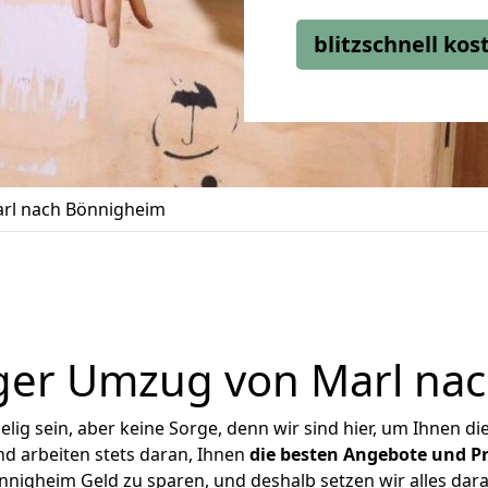
blitzschnell ko
rl nach Bönnigheim
ger Umzug von Marl na
ig sein, aber keine Sorge, denn wir sind hier, um Ihnen di
d arbeiten stets daran, Ihnen
die besten Angebote und Pr
nigheim Geld zu sparen, und deshalb setzen wir alles daran