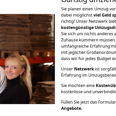
Sie planen einen Umzug vo
dabei möglichst
viel Geld 
richtig! Unser Netzwerk bi
kostengünstige Umzugsdi
Sie sich um nichts anderes 
Zuhause kümmern müssen. W
umfangreiche Erfahrung m
mit jeglicher Größenordnun
dass wir für jedes Budget 
Unser
Netzwerk
ist sorgfäl
Erfahrung im Umzugsberei
Sie möchten eine
Kostenüb
kostenlose und unverbindli
Füllen Sie jetzt das Formula
Angebote.