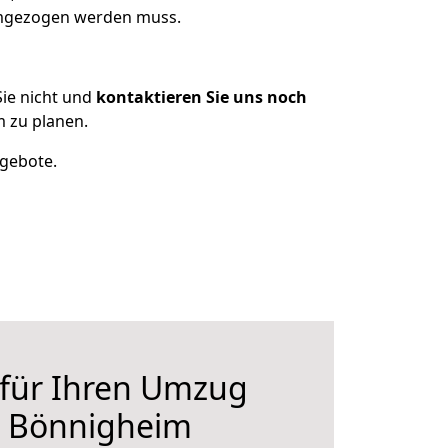
 umgezogen werden muss.
ie nicht und
kontaktieren Sie uns noch
 zu planen.
ngebote.
 für Ihren Umzug
h Bönnigheim