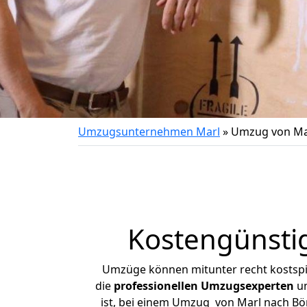
Umzugsunternehmen Marl
»
Umzug von Ma
Kostengünsti
Umzüge können mitunter recht kostspiel
die
professionellen Umzugsexperten
un
ist, bei einem Umzug von Marl nach Bön