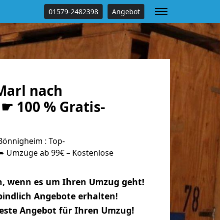
01579-2482398
Angebot
arl nach
☛ 100 % Gratis-
önnigheim : Top-
 Umzüge ab 99€ – Kostenlose
n, wenn es um Ihren Umzug geht!
indlich Angebote erhalten!
beste Angebot für Ihren Umzug!