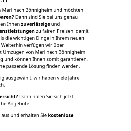
n Marl nach Bönnigheim und möchten
sparen?
Dann sind Sie bei uns genau
eten Ihnen
zuverlässige
und
enstleistungen
zu fairen Preisen, damit
als die wichtigen Dinge in Ihrem neuen
eiterhin verfügen wir über
it Umzügen von Marl nach Bönnigheim
g und können Ihnen somit garantieren,
eine passende Lösung finden werden.
tig ausgewählt, wir haben viele Jahre
ch.
ersicht?
Dann holen Sie sich jetzt
che Angebote.
r aus und erhalten Sie
kostenlose