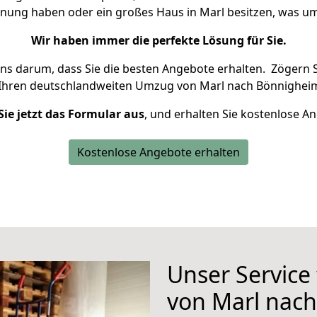
hnung haben oder ein großes Haus in Marl besitzen, was
Wir haben immer die perfekte Lösung für Sie.
uns darum, dass Sie die besten Angebote erhalten.
Zögern S
 Ihren deutschlandweiten Umzug von Marl nach Bönnigheim
Sie jetzt das Formular aus
, und erhalten Sie kostenlose A
Kostenlose Angebote erhalten
Unser Service
von Marl nac