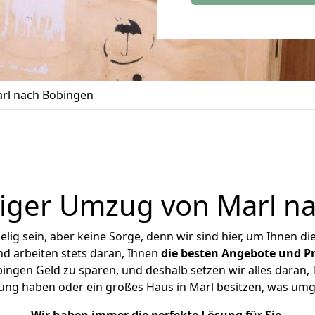
rl nach Bobingen
iger Umzug von Marl n
ig sein, aber keine Sorge, denn wir sind hier, um Ihnen di
d arbeiten stets daran, Ihnen
die besten Angebote und Pr
ngen Geld zu sparen, und deshalb setzen wir alles daran, I
ung haben oder ein großes Haus in Marl besitzen, was u