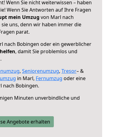
t! Wenn Sie nicht weiterwissen – haben
 Sie! Wenn Sie Antworten auf Ihre Fragen
aupt mein Umzug
von Marl nach
 sie uns, denn wir haben immer die
Fragen parat.
l nach Bobingen oder ein gewerblicher
 helfen
, damit Sie problemlos und
.
enumzug
,
Seniorenumzug
,
Tresor
– &
numzug
in Marl,
Fernumzug
oder eine
l nach Bobingen.
nigen Minuten unverbindliche und
se Angebote erhalten