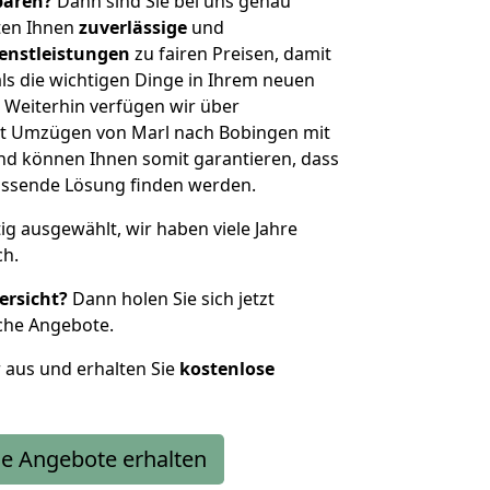
sparen?
Dann sind Sie bei uns genau
eten Ihnen
zuverlässige
und
enstleistungen
zu fairen Preisen, damit
als die wichtigen Dinge in Ihrem neuen
eiterhin verfügen wir über
t Umzügen von Marl nach Bobingen mit
nd können Ihnen somit garantieren, dass
passende Lösung finden werden.
tig ausgewählt, wir haben viele Jahre
ch.
ersicht?
Dann holen Sie sich jetzt
che Angebote.
r aus und erhalten Sie
kostenlose
e Angebote erhalten