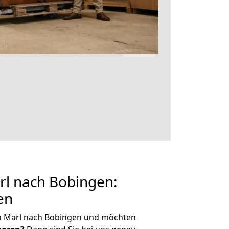
l nach Bobingen:
en
n Marl nach Bobingen und möchten