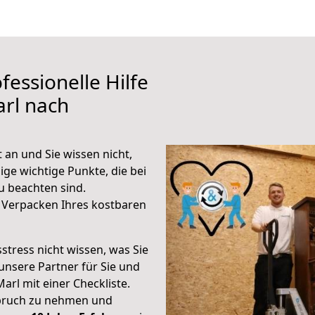
fessionelle Hilfe
rl nach
an und Sie wissen nicht,
ige wichtige Punkte, die bei
 beachten sind.
 Verpacken Ihres kostbaren
stress nicht wissen, was Sie
unsere Partner für Sie und
Marl mit einer Checkliste.
spruch zu nehmen und