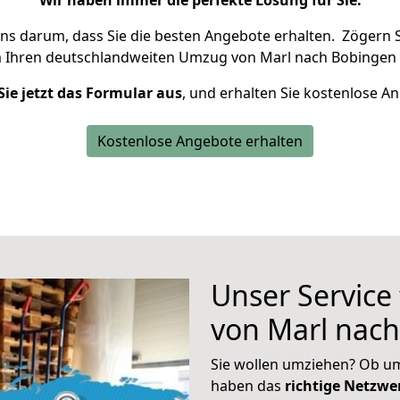
Wir haben immer die perfekte Lösung für Sie.
uns darum, dass Sie die besten Angebote erhalten.
Zögern S
m Ihren deutschlandweiten Umzug von Marl nach Bobingen 
Sie jetzt das Formular aus
, und erhalten Sie kostenlose A
Kostenlose Angebote erhalten
Unser Service
von Marl nac
Sie wollen umziehen? Ob um
haben das
richtige Netzw