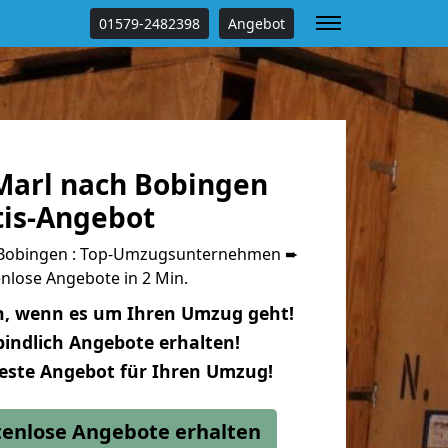
01579-2482398
Angebot
arl nach Bobingen
tis-Angebot
Bobingen : Top-Umzugsunternehmen ➨
nlose Angebote in 2 Min.
n, wenn es um Ihren Umzug geht!
indlich Angebote erhalten!
beste Angebot für Ihren Umzug!
stenlose Angebote erhalten