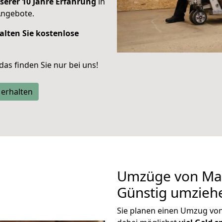
serer 10 Jahre Erfahrung
in
Angebote.
alten Sie kostenlose
 das finden Sie nur bei uns!
 erhalten
Umzüge von Mar
Günstig umzieh
Sie planen einen Umzug vo