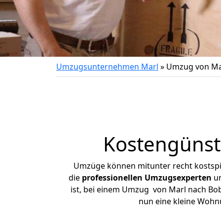
Umzugsunternehmen Marl
»
Umzug von Ma
Kostengünst
Umzüge können mitunter recht kostspiel
die
professionellen Umzugsexperten
un
ist, bei einem Umzug von Marl nach Bobi
nun eine kleine Wohn