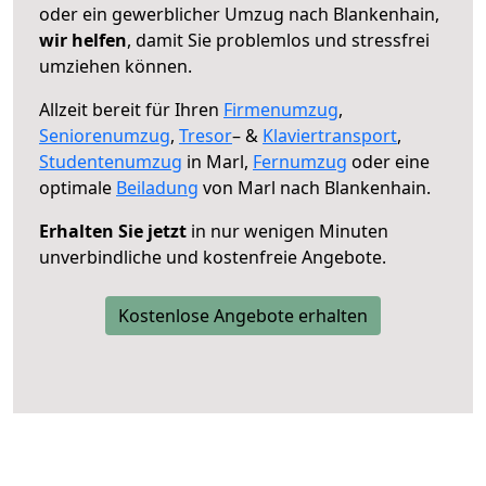
oder ein gewerblicher Umzug nach Blankenhain,
wir helfen
, damit Sie problemlos und stressfrei
umziehen können.
Allzeit bereit für Ihren
Firmenumzug
,
Seniorenumzug
,
Tresor
– &
Klaviertransport
,
Studentenumzug
in Marl,
Fernumzug
oder eine
optimale
Beiladung
von Marl nach Blankenhain.
Erhalten Sie jetzt
in nur wenigen Minuten
unverbindliche und kostenfreie Angebote.
Kostenlose Angebote erhalten