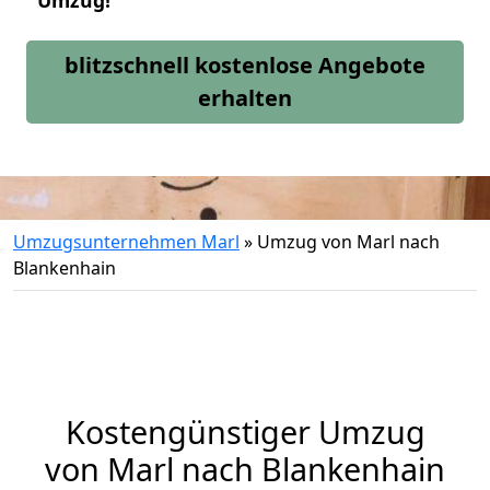
Umzug!
blitzschnell kostenlose Angebote
erhalten
Umzugsunternehmen Marl
»
Umzug von Marl nach
Blankenhain
Kostengünstiger Umzug
von Marl nach Blankenhain