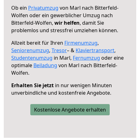
Ob ein
Privatumzug
von Marl nach Bitterfeld-
Wolfen oder ein gewerblicher Umzug nach
Bitterfeld-Wolfen,
wir helfen
, damit Sie
problemlos und stressfrei umziehen können.
Allzeit bereit für Ihren
Firmenumzug
,
Seniorenumzug
,
Tresor
– &
Klaviertransport
,
Studentenumzug
in Marl,
Fernumzug
oder eine
optimale
Beiladung
von Marl nach Bitterfeld-
Wolfen.
Erhalten Sie jetzt
in nur wenigen Minuten
unverbindliche und kostenfreie Angebote.
Kostenlose Angebote erhalten