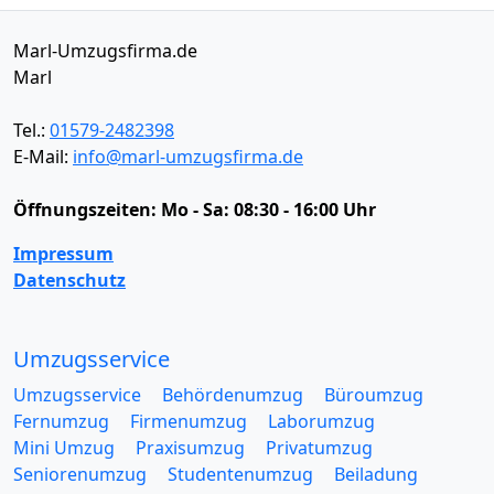
Marl-Umzugsfirma.de
Marl
Tel.:
01579-2482398
E-Mail:
info@marl-umzugsfirma.de
Öffnungszeiten:
Mo - Sa: 08:30 - 16:00 Uhr
Impressum
Datenschutz
Umzugsservice
Umzugsservice
Behördenumzug
Büroumzug
Fernumzug
Firmenumzug
Laborumzug
Mini Umzug
Praxisumzug
Privatumzug
Seniorenumzug
Studentenumzug
Beiladung