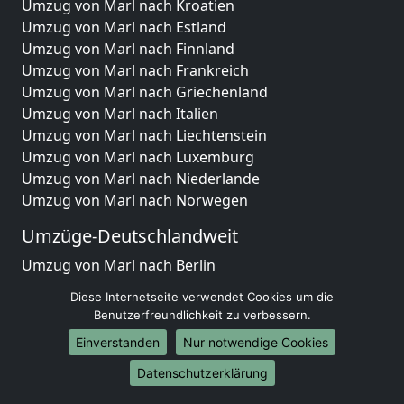
Umzug von Marl nach Kroatien
Umzug von Marl nach Estland
Umzug von Marl nach Finnland
Umzug von Marl nach Frankreich
Umzug von Marl nach Griechenland
Umzug von Marl nach Italien
Umzug von Marl nach Liechtenstein
Umzug von Marl nach Luxemburg
Umzug von Marl nach Niederlande
Umzug von Marl nach Norwegen
Umzüge-Deutschlandweit
Umzug von Marl nach Berlin
Umzug von Marl nach Hamburg
Diese Internetseite verwendet Cookies um die
Umzug von Marl nach München
Benutzerfreundlichkeit zu verbessern.
Umzug von Marl nach Köln
Einverstanden
Nur notwendige Cookies
Umzug von Marl nach Frankfurt am Main
Umzug von Marl nach Stuttgart
Datenschutzerklärung
Umzug von Marl nach Düsseldorf