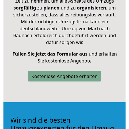
Zeit zu nehmen, um alle Aspekte des Umzugs
sorgfältig
zu
planen
und zu
organisieren
, um
sicherzustellen, dass alles reibungslos verläuft.
Mit der richtigen Umzugsfirma kann ein
deutschlandweiter Umzug von Marl nach
Baunach erfolgreich durchgeführt werden und
dafür sorgen wir.
Füllen Sie jetzt das Formular aus
und erhalten
Sie kostenlose Angebote
Kostenlose Angebote erhalten
Wir sind die besten
Umzugsexperten für den Umzug