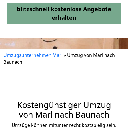
blitzschnell kostenlose Angebote
erhalten
Umzugsunternehmen Marl
»
Umzug von Marl nach
Baunach
Kostengünstiger Umzug
von Marl nach Baunach
Umzüge können mitunter recht kostspielig sein,