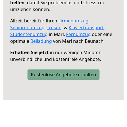
helfen
, damit Sie problemlos und stressfrei
umziehen können.
Allzeit bereit für Ihren
Firmenumzug
,
Seniorenumzug
,
Tresor
– &
Klaviertransport
,
Studentenumzug
in Marl,
Fernumzug
oder eine
optimale
Beiladung
von Marl nach Baunach.
Erhalten Sie jetzt
in nur wenigen Minuten
unverbindliche und kostenfreie Angebote.
Kostenlose Angebote erhalten