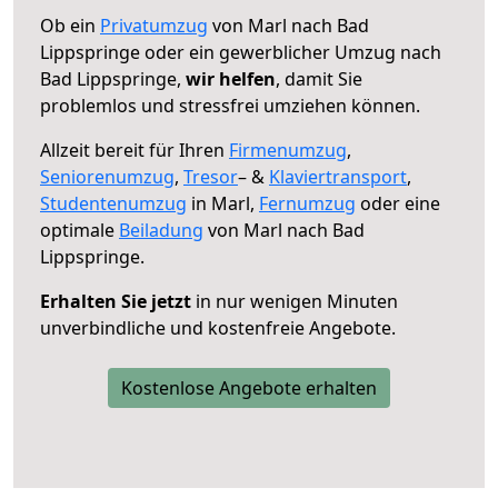
Ob ein
Privatumzug
von Marl nach Bad
Lippspringe oder ein gewerblicher Umzug nach
Bad Lippspringe,
wir helfen
, damit Sie
problemlos und stressfrei umziehen können.
Allzeit bereit für Ihren
Firmenumzug
,
Seniorenumzug
,
Tresor
– &
Klaviertransport
,
Studentenumzug
in Marl,
Fernumzug
oder eine
optimale
Beiladung
von Marl nach Bad
Lippspringe.
Erhalten Sie jetzt
in nur wenigen Minuten
unverbindliche und kostenfreie Angebote.
Kostenlose Angebote erhalten