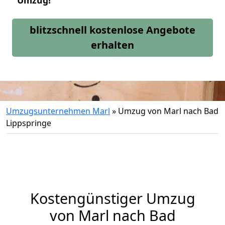
Umzug!
blitzschnell kostenlose Angebote
erhalten
Umzugsunternehmen Marl
»
Umzug von Marl nach Bad
Lippspringe
Kostengünstiger Umzug
von Marl nach Bad