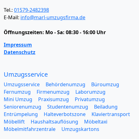
Tel.:
01579-2482398
E-Mail:
info@marl-umzugsfirma.de
Öffnungszeiten:
Mo - Sa: 08:30 - 16:00 Uhr
Impressum
Datenschutz
Umzugsservice
Umzugsservice
Behördenumzug
Büroumzug
Fernumzug
Firmenumzug
Laborumzug
Mini Umzug
Praxisumzug
Privatumzug
Seniorenumzug
Studentenumzug
Beiladung
Entrümpelung
Halteverbotszone
Klaviertransport
Möbellift
Haushaltsauflösung
Möbeltaxi
Möbelmitfahrzentrale
Umzugskartons