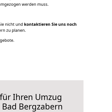
s umgezogen werden muss.
ie nicht und
kontaktieren Sie uns noch
rn zu planen.
ngebote.
 für Ihren Umzug
h Bad Bergzabern