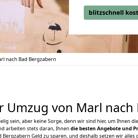
blitzschnell ko
rl nach Bad Bergzabern
r Umzug von Marl nach
ig sein, aber keine Sorge, denn wir sind hier, um Ihnen di
d arbeiten stets daran, Ihnen
die besten Angebote und Pr
Bergzabern Geld zu sparen, und deshalb setzen wir alles d