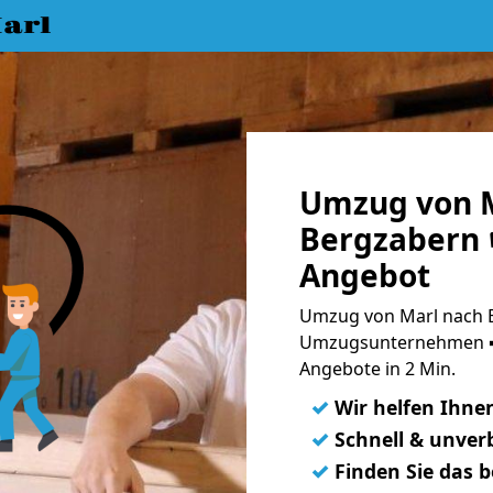
arl
Umzug von M
Bergzabern 
Angebot
Umzug von Marl nach B
Umzugsunternehmen ➨
Angebote in 2 Min.
✓
Wir helfen Ihne
✓
Schnell & unverb
✓
Finden Sie das 