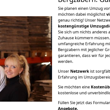
Sie planen einen Umzug vo
möchten dabei möglichst
v
genau richtig! Unser Netzw
kostengünstige Umzugsdi
Sie sich um nichts anderes 
Zuhause kümmern müssen. W
umfangreiche Erfahrung m
Bergzabern mit jeglicher 
garantieren, dass wir für j
werden.
Unser
Netzwerk
ist sorgfäl
Erfahrung im Umzugsberei
Sie möchten eine
Kostenüb
kostenlose und unverbindli
Füllen Sie jetzt das Formula
Angebote.