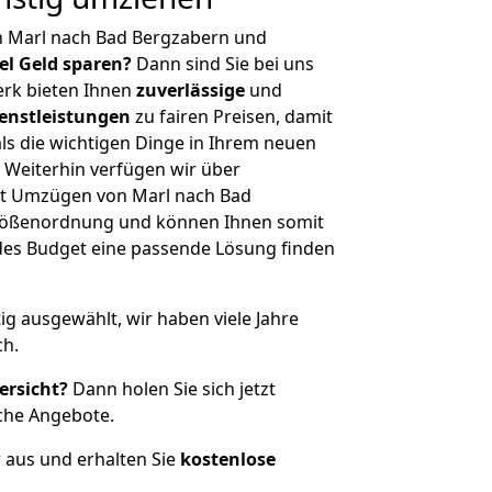
n Marl nach Bad Bergzabern und
iel Geld sparen?
Dann sind Sie bei uns
erk bieten Ihnen
zuverlässige
und
enstleistungen
zu fairen Preisen, damit
als die wichtigen Dinge in Ihrem neuen
eiterhin verfügen wir über
it Umzügen von Marl nach Bad
Größenordnung und können Ihnen somit
edes Budget eine passende Lösung finden
tig ausgewählt, wir haben viele Jahre
ch.
ersicht?
Dann holen Sie sich jetzt
che Angebote.
r aus und erhalten Sie
kostenlose