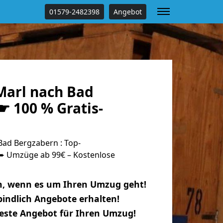
01579-2482398
Angebot
arl nach Bad
☛ 100 % Gratis-
ad Bergzabern : Top-
 Umzüge ab 99€ – Kostenlose
n, wenn es um Ihren Umzug geht!
indlich Angebote erhalten!
beste Angebot für Ihren Umzug!