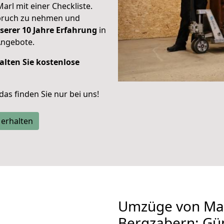
Marl mit einer Checkliste.
spruch zu nehmen und
serer 10 Jahre Erfahrung
in
Angebote.
alten Sie kostenlose
 das finden Sie nur bei uns!
 erhalten
Umzüge von Mar
Bergzabern: Gü