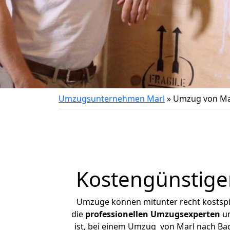
Umzugsunternehmen Marl
»
Umzug von Ma
Kostengünstige
Umzüge können mitunter recht kostspiel
die
professionellen Umzugsexperten
un
ist, bei einem Umzug von Marl nach Bad 