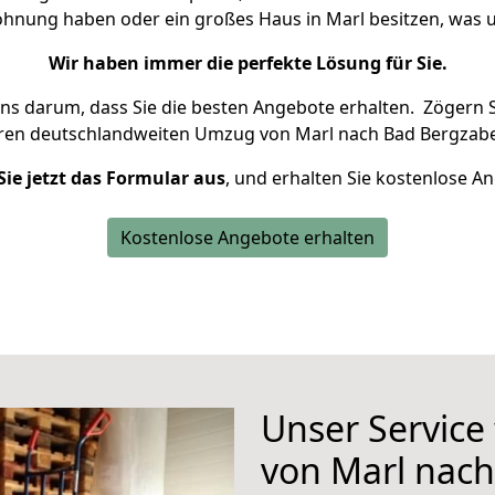
Wohnung haben oder ein großes Haus in Marl besitzen, wa
Wir haben immer die perfekte Lösung für Sie.
uns darum, dass Sie die besten Angebote erhalten.
Zögern S
hren deutschlandweiten Umzug von Marl nach Bad Bergzabe
Sie jetzt das Formular aus
, und erhalten Sie kostenlose A
Kostenlose Angebote erhalten
Unser Service
von Marl nac