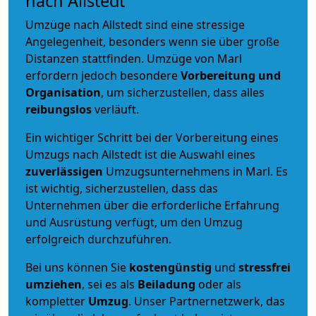
nach Allstedt
Umzüge nach Allstedt sind eine stressige
Angelegenheit, besonders wenn sie über große
Distanzen stattfinden. Umzüge von Marl
erfordern jedoch besondere
Vorbereitung und
Organisation
, um sicherzustellen, dass alles
reibungslos
verläuft.
Ein wichtiger Schritt bei der Vorbereitung eines
Umzugs nach Allstedt ist die Auswahl eines
zuverlässigen
Umzugsunternehmens in Marl. Es
ist wichtig, sicherzustellen, dass das
Unternehmen über die erforderliche Erfahrung
und Ausrüstung verfügt, um den Umzug
erfolgreich durchzuführen.
Bei uns können Sie
kostengünstig
und
stressfrei
umziehen
, sei es als
Beiladung
oder als
kompletter
Umzug
. Unser Partnernetzwerk, das