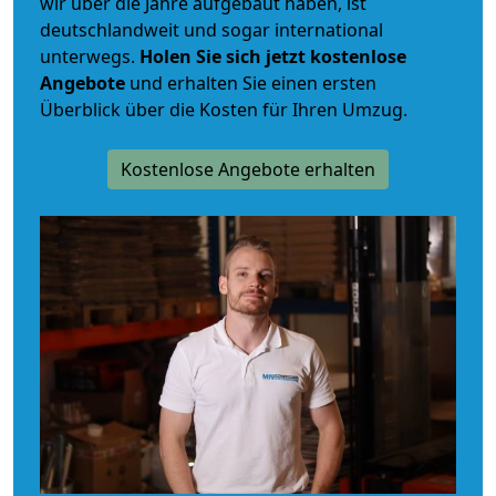
wir über die Jahre aufgebaut haben, ist
deutschlandweit und sogar international
unterwegs.
Holen Sie sich jetzt kostenlose
Angebote
und erhalten Sie einen ersten
Überblick über die Kosten für Ihren Umzug.
Kostenlose Angebote erhalten