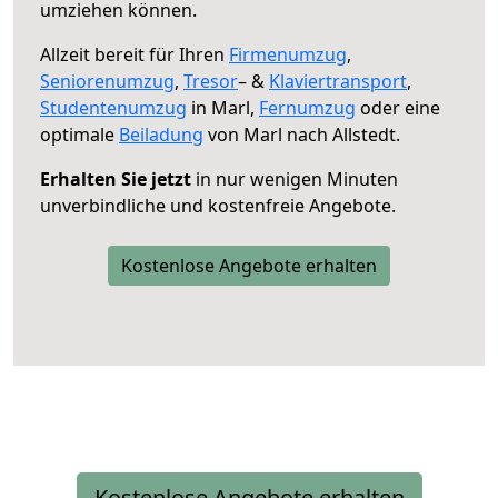
umziehen können.
Allzeit bereit für Ihren
Firmenumzug
,
Seniorenumzug
,
Tresor
– &
Klaviertransport
,
Studentenumzug
in Marl,
Fernumzug
oder eine
optimale
Beiladung
von Marl nach Allstedt.
Erhalten Sie jetzt
in nur wenigen Minuten
unverbindliche und kostenfreie Angebote.
Kostenlose Angebote erhalten
Kostenlose Angebote erhalten