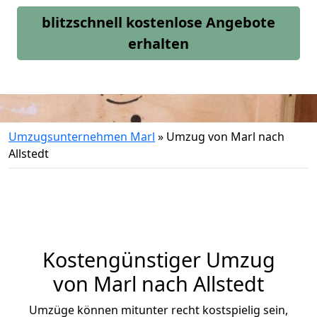
blitzschnell kostenlose Angebote
erhalten
Umzugsunternehmen Marl
»
Umzug von Marl nach
Allstedt
Kostengünstiger Umzug
von Marl nach Allstedt
Umzüge können mitunter recht kostspielig sein,