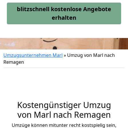
blitzschnell kostenlose Angebote
erhalten
Umzugsunternehmen Marl
»
Umzug von Marl nach
Remagen
Kostengünstiger Umzug
von Marl nach Remagen
Umzüge können mitunter recht kostspielig sein,