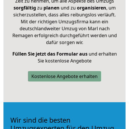
Zeit zu nehmen, um alle Aspekte des Umzugs
sorgfältig
zu
planen
und zu
organisieren
, um
sicherzustellen, dass alles reibungslos verläuft.
Mit der richtigen Umzugsfirma kann ein
deutschlandweiter Umzug von Marl nach
Remagen erfolgreich durchgeführt werden und
dafür sorgen wir.
Füllen Sie jetzt das Formular aus
und erhalten
Sie kostenlose Angebote
Kostenlose Angebote erhalten
Wir sind die besten
Umzugsexperten für den Umzug