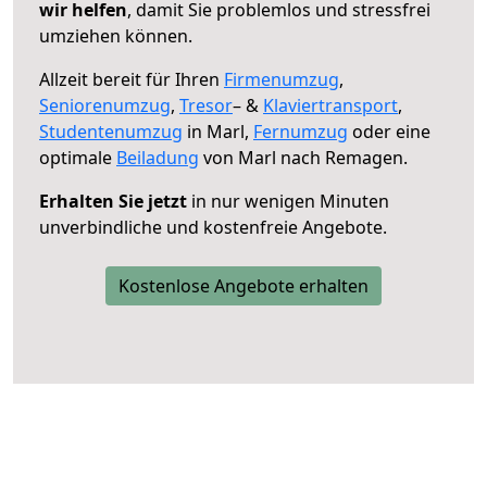
wir helfen
, damit Sie problemlos und stressfrei
umziehen können.
Allzeit bereit für Ihren
Firmenumzug
,
Seniorenumzug
,
Tresor
– &
Klaviertransport
,
Studentenumzug
in Marl,
Fernumzug
oder eine
optimale
Beiladung
von Marl nach Remagen.
Erhalten Sie jetzt
in nur wenigen Minuten
unverbindliche und kostenfreie Angebote.
Kostenlose Angebote erhalten