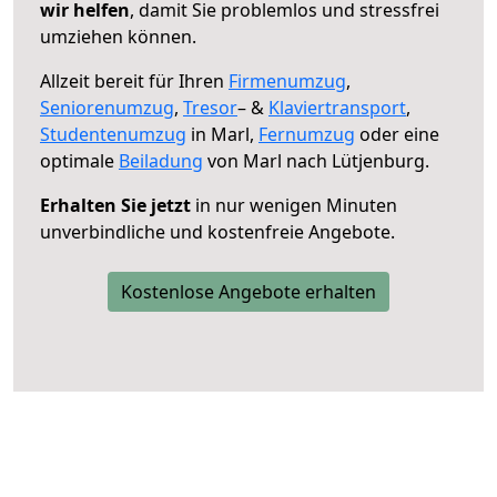
wir helfen
, damit Sie problemlos und stressfrei
umziehen können.
Allzeit bereit für Ihren
Firmenumzug
,
Seniorenumzug
,
Tresor
– &
Klaviertransport
,
Studentenumzug
in Marl,
Fernumzug
oder eine
optimale
Beiladung
von Marl nach Lütjenburg.
Erhalten Sie jetzt
in nur wenigen Minuten
unverbindliche und kostenfreie Angebote.
Kostenlose Angebote erhalten